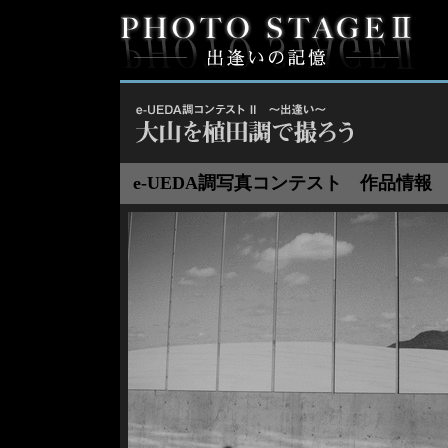
e-UEDA調写真コンテスト 作品情報 No