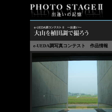
e-UEDA調写真コンテスト 作品情報 No