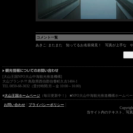
コメント一覧
あきこ: またまた 知ってるお名前発見！ 写真が上手な 
[大山王国NPO大山中海観光推進機構]
大山ブランチ/〒鳥取県西伯郡伯耆町久古1484-1
TEL 0859-68-3032（受付時間/月～金 10:00～16:00)
■
大山王国ホームページ
（毎日更新中！) ■NPO大山中海観光推進機構ホームペー
お問い合わせ
プライバシーポリシー
Copyrigh
当サイト内のテキスト、写真